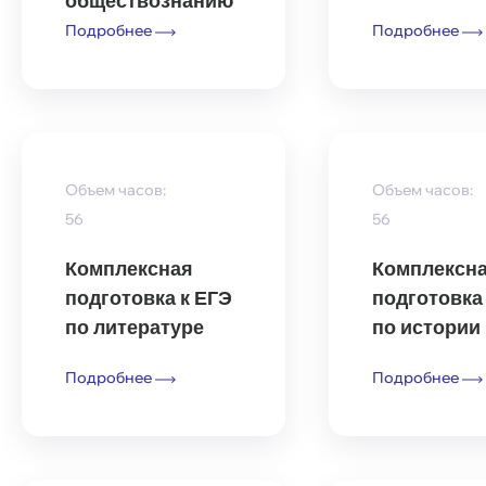
обществознанию
Подробнее
Подробнее
Объем часов:
Объем часов:
56
56
Комплексная
Комплексн
подготовка к ЕГЭ
подготовка
по литературе
по истории
Подробнее
Подробнее