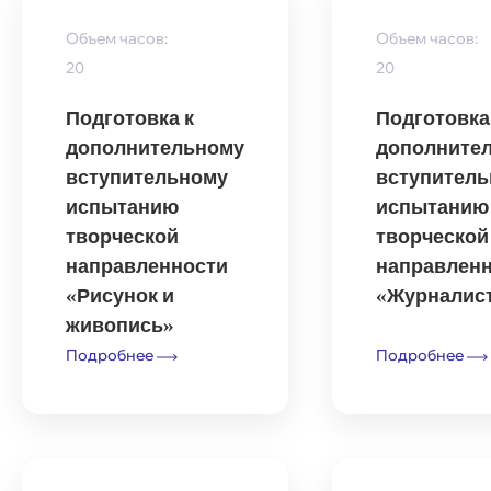
Объем часов:
Объем часов:
20
20
Подготовка к
Подготовка
дополнительному
дополните
вступительному
вступител
испытанию
испытанию
творческой
творческой
направленности
направлен
«Рисунок и
«Журналис
живопись»
Подробнее
Подробнее