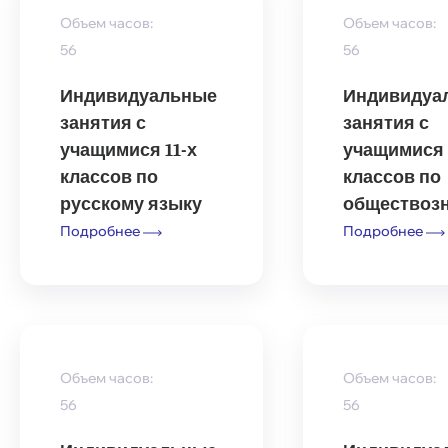
Объем часов:
Объем часов:
56
56
Индивидуальные
Индивидуа
занятия с
занятия с
учащимися 11-х
учащимися 
классов по
классов по
русскому языку
обществоз
Подробнее
Подробнее
Объем часов:
Объем часов:
56
56