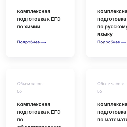
Комплексная
Комплексн
подготовка к ЕГЭ
подготовка
по химии
по русском
языку
Подробнее
Подробнее
Объем часов:
Объем часов:
56
56
Комплексная
Комплексн
подготовка к ЕГЭ
подготовка
по
по математ