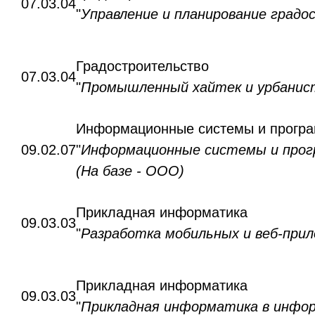
07.03.04
"
Управление и планирование град
Градостроительство
07.03.04
"
Промышленный хайтек и урбанис
Информационные системы и прогр
09.02.07
"
Информационные системы и прог
(На базе - ООО)
Прикладная информатика
09.03.03
"
Разработка мобильных и веб-прил
Прикладная информатика
09.03.03
"
Прикладная информатика в инфор