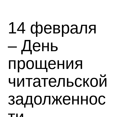
14 февраля
– День
прощения
читательской
задолженнос
ти