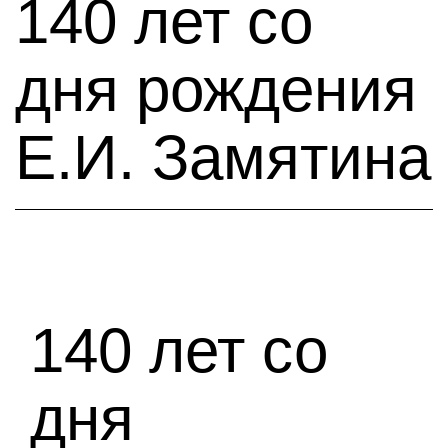
140 лет со
дня рождения
Е.И. Замятина
140 лет со
дня