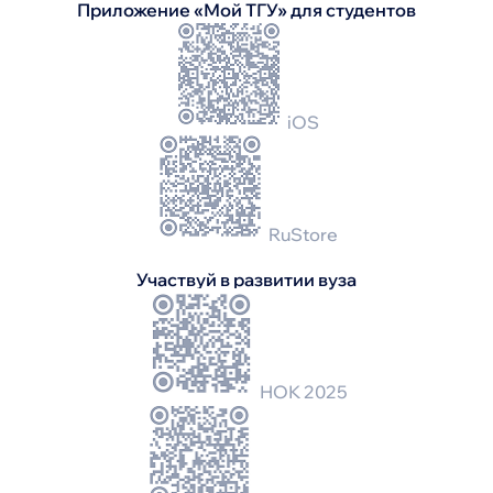
Приложение «Мой ТГУ» для студентов
iOS
RuStore
Участвуй в развитии вуза
НОК 2025