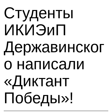
Студенты
ИКИЭиП
Державинског
о написали
«Диктант
Победы»!