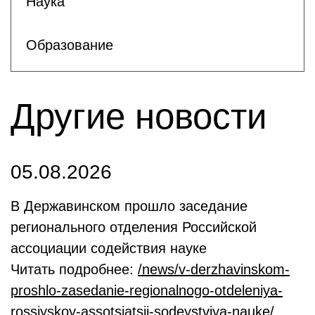
Наука
Образование
Другие новости
05.08.2026
В Державинском прошло заседание
регионального отделения Российской
ассоциации содействия науке
Читать подробнее:
/news/v-derzhavinskom-
proshlo-zasedanie-regionalnogo-otdeleniya-
rossiyskoy-assotsiatsii-sodeystviya-nauke/