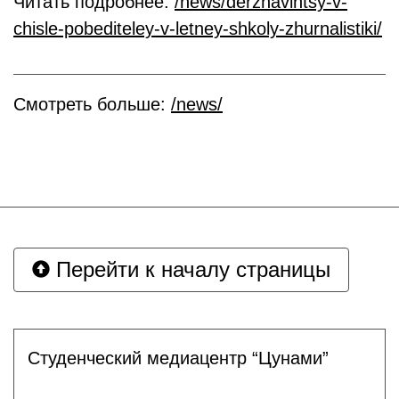
Читать подробнее:
/news/derzhavintsy-v-
chisle-pobediteley-v-letney-shkoly-zhurnalistiki/
Смотреть больше:
/news/
Перейти к началу страницы
Студенческий медиацентр “Цунами”