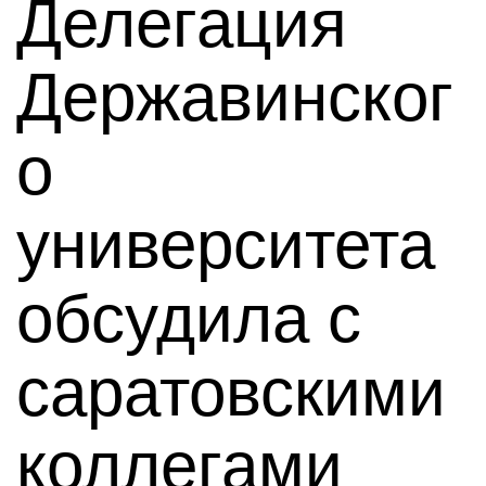
Делегация
Державинског
о
университета
обсудила с
саратовскими
коллегами