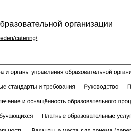
образовательной организации
veden/catering/
ра и органы управления образовательной орган
ые стандарты и требования
Руководство
П
ечение и оснащённость образовательного проц
обучающихся
Платные образовательные услу
ельность
Вакантные места для приема (пере