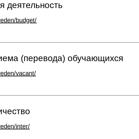
я деятельность
veden/budget/
иема (перевода) обучающихся
veden/vacant/
ичество
veden/inter/