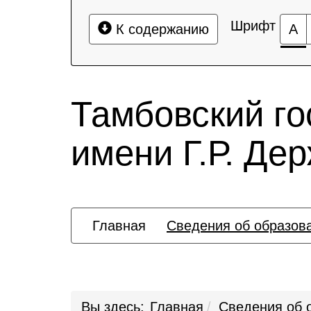
Шрифт
К содержанию
А
Тамбовский го
имени Г.Р. Де
Главная
Сведения об образов
Вы здесь:
Главная
Сведения об 