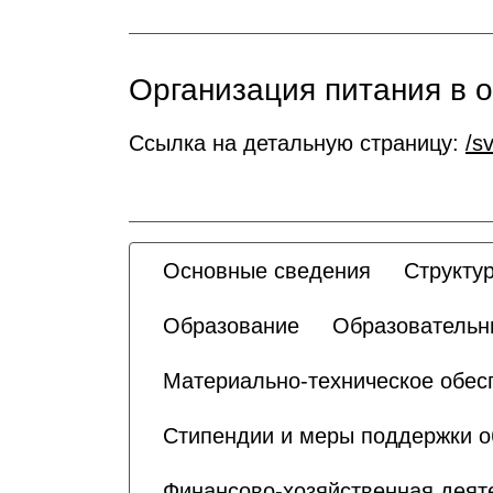
Организация питания в 
Ссылка на детальную страницу:
/s
Основные сведения
Структу
Образование
Образовательн
Материально-техническое обесп
Стипендии и меры поддержки 
Финансово-хозяйственная деят