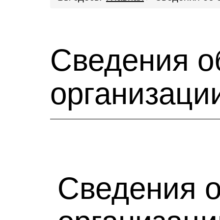
Сведения о
организаци
Сведения о