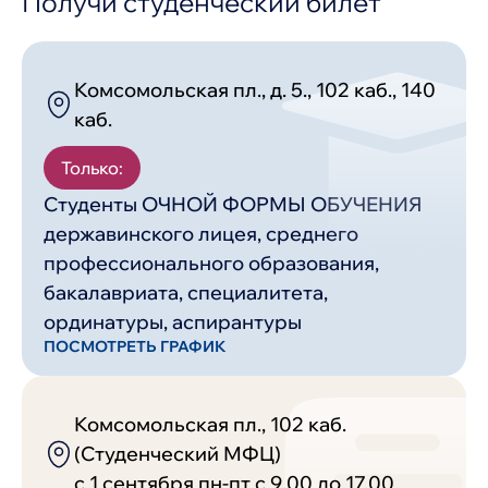
Получи студенческий билет
Комсомольская пл., д. 5., 102 каб., 140
каб.
Только:
Студенты ОЧНОЙ ФОРМЫ ОБУЧЕНИЯ
державинского лицея, среднего
профессионального образования,
бакалавриата, специалитета,
ординатуры, аспирантуры
ПОСМОТРЕТЬ ГРАФИК
Комсомольская пл., 102 каб.
(Cтуденческий МФЦ)
c 1 сентября пн-пт с 9.00 до 17.00