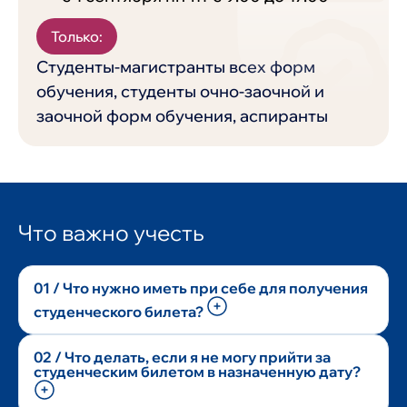
Только:
Студенты-магистранты всех форм
обучения, студенты очно-заочной и
заочной форм обучения, аспиранты
Что важно учесть
01 / Что нужно иметь при себе для получения
студенческого билета?
Для получения студенческого билета при себе
02 / Что делать, если я не могу прийти за
нужно иметь паспорт. Фотографии НЕ
студенческим билетом в назначенную дату?
ТРЕБУЮТСЯ!!!