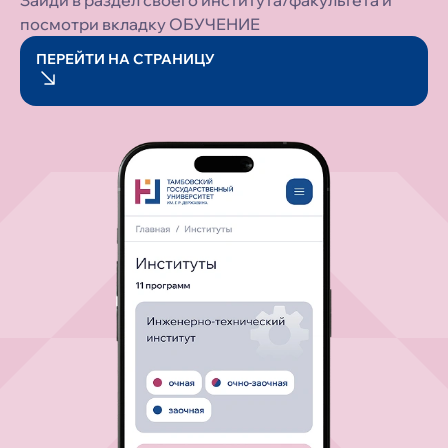
Зайди в раздел своего института/факультета и
посмотри вкладку ОБУЧЕНИЕ
ПЕРЕЙТИ НА СТРАНИЦУ