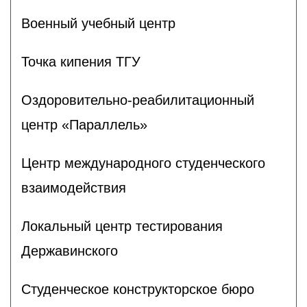
Военный учебный центр
Точка кипения ТГУ
Оздоровительно-реабилитационный
центр «Параллель»
Центр международного студенческого
взаимодействия
Локальный центр тестирования
Державинского
Студенческое конструкторское бюро