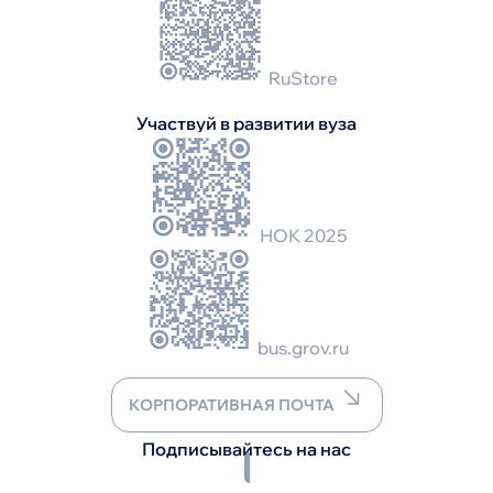
RuStore
Участвуй в развитии вуза
НОК 2025
bus.grov.ru
КОРПОРАТИВНАЯ ПОЧТА
Подписывайтесь на нас