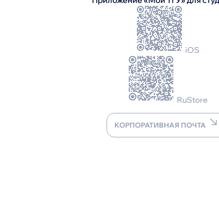
Приложение «Мой ТГУ» для сту
iOS
RuStore
КОРПОРАТИВНАЯ ПОЧТА