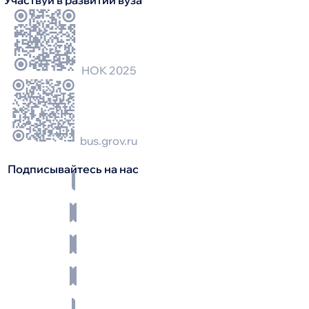
Участвуй в развитии вуза
НОК 2025
bus.grov.ru
Подписывайтесь на нас