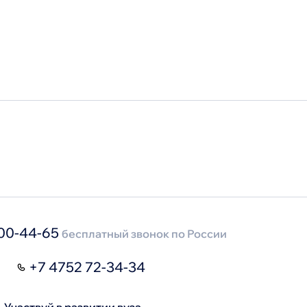
лефонный справочник
ступление
00-44-65
бесплатный звонок по России
+7 4752 72-34-34