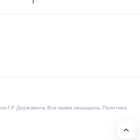
лизуемых регионами и университетами России
ни Г.Р. Державина. Все права защищены.
Политика