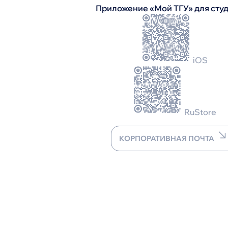
Приложение «Мой ТГУ» для сту
iOS
RuStore
КОРПОРАТИВНАЯ ПОЧТА