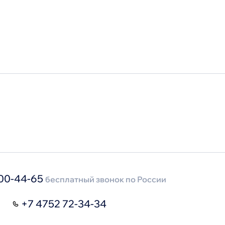
лефонный справочник
ступление
00-44-65
бесплатный звонок по России
+7 4752 72-34-34