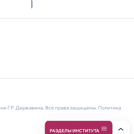
лизуемых регионами и университетами России
ни Г.Р. Державина. Все права защищены.
Политика
Об институте
РАЗДЕЛЫ ИНСТИТУТА