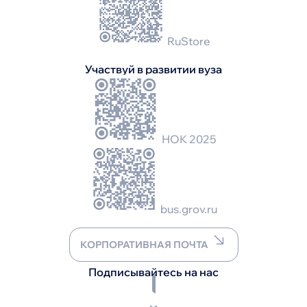
RuStore
Участвуй в развитии вуза
НОК 2025
bus.grov.ru
КОРПОРАТИВНАЯ ПОЧТА
Подписывайтесь на нас