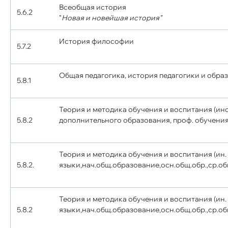
Всеобщая история
5.6.2
"
Новая и новейшая история"
История философии
5.7.2
Общая педагогика, история педагогики и обра
5.8.1
Теория и методика обучения и воспитания (ин
5.8.2
дополнительного образования, проф. обучения
Теория и методика обучения и воспитания (ин.
5.8.2.
языки,нач.общ.образование,осн.общ.обр.,ср.об
Теория и методика обучения и воспитания (ин.
5.8.2
языки,нач.общ.образование,осн.общ.обр.,ср.об