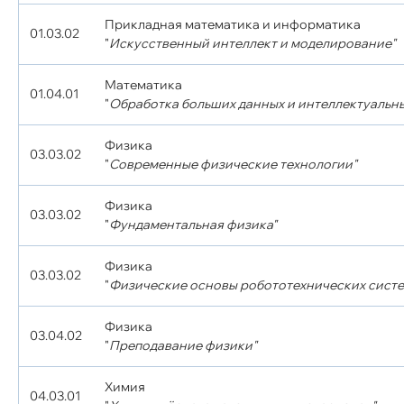
Прикладная математика и информатика
01.03.02
"
Искусственный интеллект и моделирование"
Математика
01.04.01
"
Обработка больших данных и интеллектуальн
Физика
03.03.02
"
Современные физические технологии"
Физика
03.03.02
"
Фундаментальная физика"
Физика
03.03.02
"
Физические основы робототехнических систе
Физика
03.04.02
"
Преподавание физики"
Химия
04.03.01