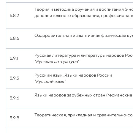
Теория и методика обучения и воспитания (ин
5.8.2
дополнительного образования, профессиональн
Оздоровительная и адаптивная физическая ку
5.8.6
Русская литература и литературы народов Ро
5.9.1
"
Русская литература"
Русский язык. Языки народов России
5.9.5
"
Русский язык"
Языки народов зарубежных стран (германские 
5.9.6
Теоретическая, прикладная и сравнительно-с
5.9.8