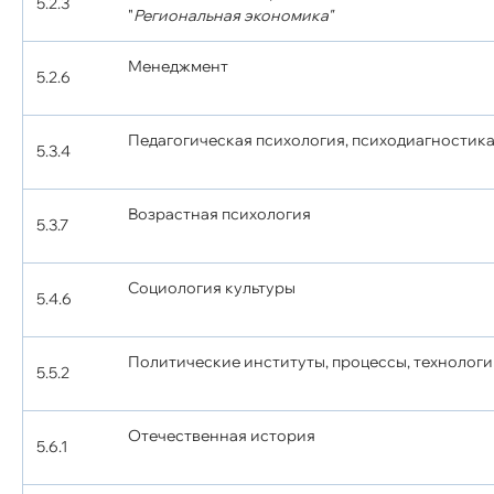
5.2.3
"
Региональная экономика"
Менеджмент
5.2.6
Педагогическая психология, психодиагностик
5.3.4
Возрастная психология
5.3.7
Социология культуры
5.4.6
Политические институты, процессы, технолог
5.5.2
Отечественная история
5.6.1