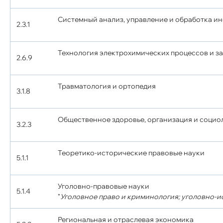
Системный анализ, управление и обработка и
2.3.1
Технология электрохимических процессов и з
2.6.9
Травматология и ортопедия
3.1.8
Общественное здоровье, организация и социо
3.2.3
Теоретико-исторические правовые науки
5.1.1
Уголовно-правовые науки
5.1.4
"
Уголовное право и криминология; уголовно-и
Региональная и отраслевая экономика