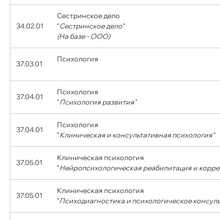
Сестринское дело
34.02.01
"
Сестринское дело"
(На базе - ООО)
Психология
37.03.01
Психология
37.04.01
"
Психология развития"
Психология
37.04.01
"
Клиническая и консультативная психология"
Клиническая психология
37.05.01
"
Нейропсихологическая реабилитация и корр
Клиническая психология
37.05.01
"
Психодиагностика и психологическое консул