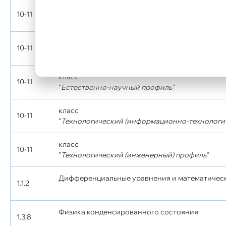
класс
10-11
"
Гуманитарный профиль"
класс
10-11
"
Социально-экономический профиль"
класс
10-11
"
Естественно-научный профиль"
класс
10-11
"
Технологический (информационно-технологи
класс
10-11
"
Технологический (инженерный) профиль"
Дифференциальные уравнения и математичес
1.1.2
Физика конденсированного состояния
1.3.8