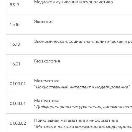
Медиакоммуникации и журналистика
5.9.9
Экология
1.5.15
Экономическая, социальная, политическая и 
1.6.13
Геоэкология
1.6.21
Математика
01.03.01
"
Искусственный интеллект и моделирование"
Математика
01.03.01
"
Дифференциальные уравнения, динамические
Прикладная математика и информатика
01.03.02
"
Математическое и компьютерное моделирова