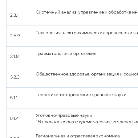
Системный анализ, управление и обработка и
2.3.1
Технология электрохимических процессов и з
2.6.9
Травматология и ортопедия
3.1.8
Общественное здоровье, организация и социо
3.2.3
Теоретико-исторические правовые науки
5.1.1
Уголовно-правовые науки
5.1.4
"
Уголовное право и криминология; уголовно-и
Региональная и отраслевая экономика