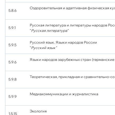
Оздоровительная и адаптивная физическая ку
5.8.6
Русская литература и литературы народов Ро
5.9.1
"
Русская литература"
Русский язык. Языки народов России
5.9.5
"
Русский язык"
Языки народов зарубежных стран (германские 
5.9.6
Теоретическая, прикладная и сравнительно-с
5.9.8
Медиакоммуникации и журналистика
5.9.9
Экология
1.5.15