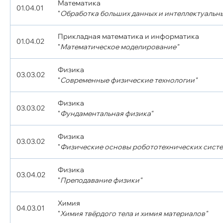
Математика
01.04.01
"
Обработка больших данных и интеллектуальн
Прикладная математика и информатика
01.04.02
"
Математическое моделирование"
Физика
03.03.02
"
Современные физические технологии"
Физика
03.03.02
"
Фундаментальная физика"
Физика
03.03.02
"
Физические основы робототехнических систе
Физика
03.04.02
"
Преподавание физики"
Химия
04.03.01
"
Химия твёрдого тела и химия материалов"