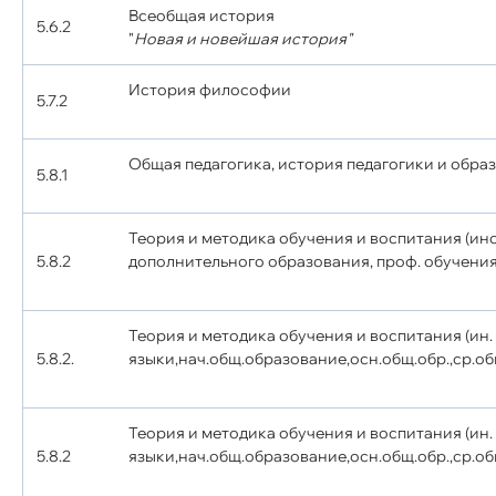
Всеобщая история
5.6.2
"
Новая и новейшая история"
История философии
5.7.2
Общая педагогика, история педагогики и обра
5.8.1
Теория и методика обучения и воспитания (ин
5.8.2
дополнительного образования, проф. обучения
Теория и методика обучения и воспитания (ин.
5.8.2.
языки,нач.общ.образование,осн.общ.обр.,ср.об
Теория и методика обучения и воспитания (ин.
5.8.2
языки,нач.общ.образование,осн.общ.обр.,ср.об