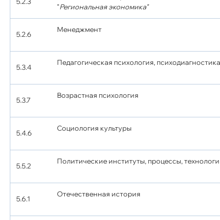
5.2.3
"
Региональная экономика"
Менеджмент
5.2.6
Педагогическая психология, психодиагностик
5.3.4
Возрастная психология
5.3.7
Социология культуры
5.4.6
Политические институты, процессы, технолог
5.5.2
Отечественная история
5.6.1