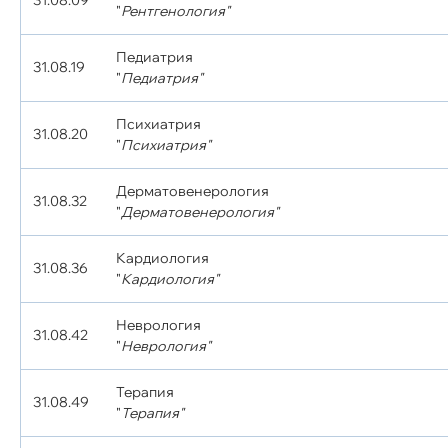
31.08.09
"
Рентгенология"
Педиатрия
31.08.19
"
Педиатрия"
Психиатрия
31.08.20
"
Психиатрия"
Дерматовенерология
31.08.32
"
Дерматовенерология"
Кардиология
31.08.36
"
Кардиология"
Неврология
31.08.42
"
Неврология"
Терапия
31.08.49
"
Терапия"