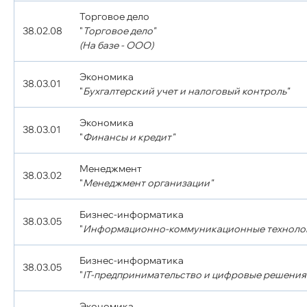
Торговое дело
38.02.08
"
Торговое дело"
(На базе - ООО)
Экономика
38.03.01
"
Бухгалтерский учет и налоговый контроль"
Экономика
38.03.01
"
Финансы и кредит"
Менеджмент
38.03.02
"
Менеджмент организации"
Бизнес-информатика
38.03.05
"
Информационно-коммуникационные технолог
Бизнес-информатика
38.03.05
"
IT-предпринимательство и цифровые решения 
Экономика