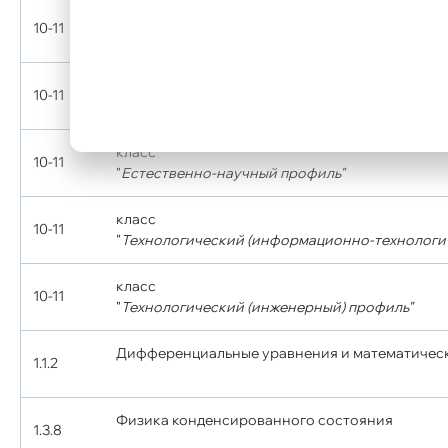
класс
10-11
"
Гуманитарный профиль"
класс
10-11
"
Социально-экономический профиль"
класс
10-11
"
Естественно-научный профиль"
класс
10-11
"
Технологический (информационно-технологи
класс
10-11
"
Технологический (инженерный) профиль"
Дифференциальные уравнения и математичес
1.1.2
Физика конденсированного состояния
1.3.8