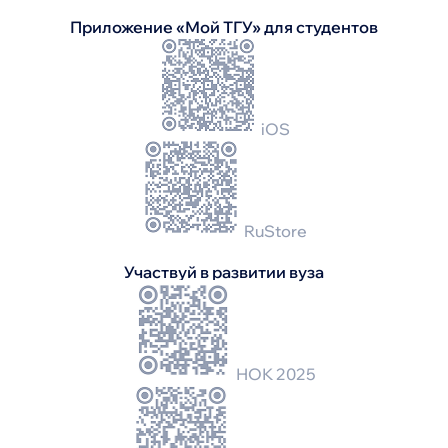
Приложение «Мой ТГУ» для студентов
iOS
RuStore
Участвуй в развитии вуза
НОК 2025